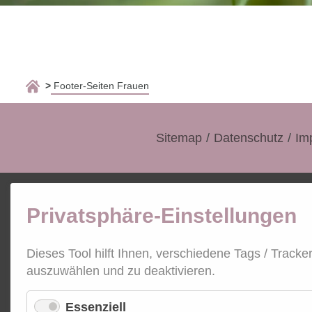
Footer-Seiten Frauen
Navigation
Sitemap
Datenschutz
Im
überspringen
Privatsphäre-Einstellungen
Dieses Tool hilft Ihnen, verschiedene Tags / Tracke
auszuwählen und zu deaktivieren.
Essenziell