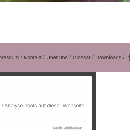
pressum
Kontakt
Über uns
Glossar
Downloads
r / Analyse-Tools auf dieser Webseite
für
Details einblenden