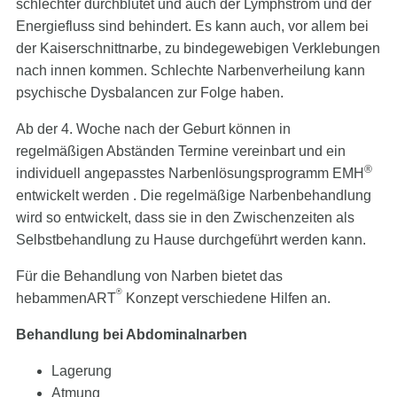
schlechter durchblutet und auch der Lymphstrom und der
Energiefluss sind behindert. Es kann auch, vor allem bei
der Kaiserschnittnarbe, zu bindegewebigen Verklebungen
nach innen kommen. Schlechte Narbenverheilung kann
psychische Dysbalancen zur Folge haben.
Ab der 4. Woche nach der Geburt können in
regelmäßigen Abständen Termine vereinbart und ein
®
individuell angepasstes Narbenlösungsprogramm EMH
entwickelt werden . Die regelmäßige Narbenbehandlung
wird so entwickelt, dass sie in den Zwischenzeiten als
Selbstbehandlung zu Hause durchgeführt werden kann.
Für die Behandlung von Narben bietet das
®
hebammenART
Konzept verschiedene Hilfen an.
Behandlung bei Abdominalnarben
Lagerung
Atmung