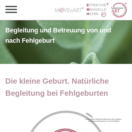
Begleitung und Betreuung von und
nach Fehlgeburt
Die kleine Geburt. Natürliche
Begleitung bei Fehlgeburten