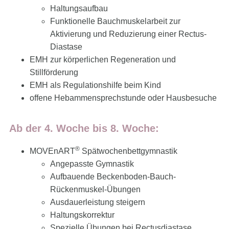
Haltungsaufbau
Funktionelle Bauchmuskelarbeit zur
Aktivierung und Reduzierung einer Rectus-
Diastase
EMH zur körperlichen Regeneration und
Stillförderung
EMH als Regulationshilfe beim Kind
offene Hebammensprechstunde oder Hausbesuche
Ab der 4. Woche bis 8. Woche:
®
MOVEnART
Spätwochenbettgymnastik
Angepasste Gymnastik
Aufbauende Beckenboden-Bauch-
Rückenmuskel-Übungen
Ausdauerleistung steigern
Haltungskorrektur
Spezielle Übungen bei Rectusdiastase