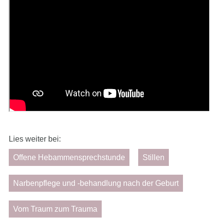
Lies weiter bei:
Offene Hebammensprechstunde
Stillen
Narbenpflege und -behandlung nach der Geburt
Vom Traum zum Trauma