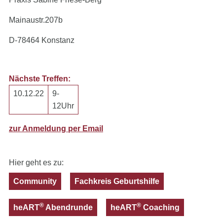
Mainaustr.207b
D-78464 Konstanz
Nächste Treffen:
10.12.22
9-
12Uhr
zur Anmeldung per Email
Hier geht es zu:
Community
Fachkreis Geburtshilfe
®
®
heART
Abendrunde
heART
Coaching