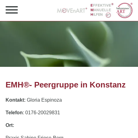
EMH®- Peergruppe in Konstanz
Kontakt:
Gloria Espinoza
Telefon
: 0176-20029831
Ort:
Praxis Sabine Friese-Berg