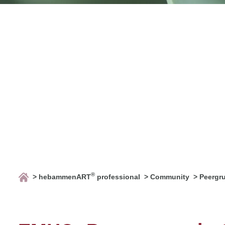
®
hebammenART
professional
Community
Peergr