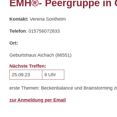
EMH®- Peergruppe in 
Kontakt:
Verena Sontheim
Telefon
: 015756072833
Ort:
Geburtshaus Aichach (86551)
Nächste Treffen:
25.09.23
9 Uhr
erste Themen: Beckenbalance und Brainstorming 
zur Anmeldung per Email