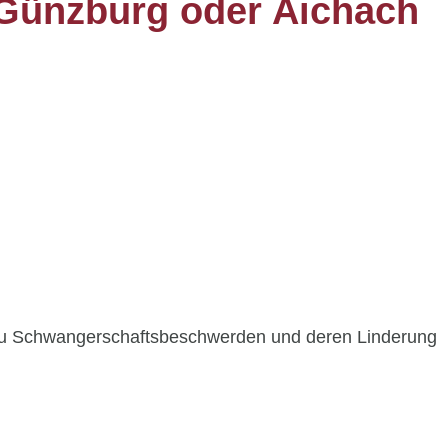
Günzburg oder Aichach
zu Schwangerschaftsbeschwerden und deren Linderung