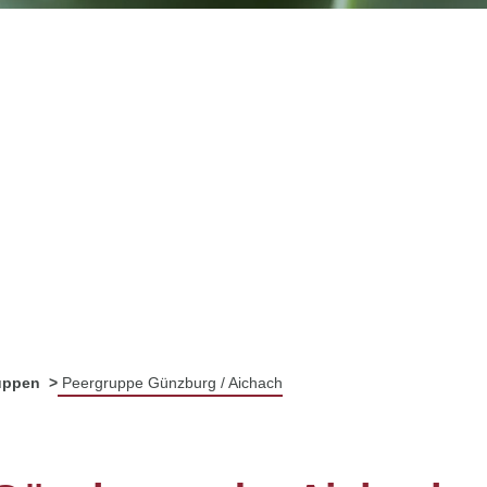
uppen
Peergruppe Günzburg / Aichach