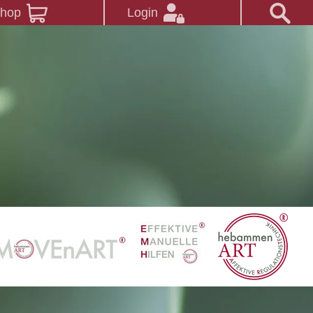
Shop
Login