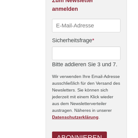
Zum Newsletter
anmelden
E-
Mail-
Adresse
Pflichtfeld
Sicherheitsfrage
*
Bitte addieren Sie 3 und 7.
Wir verwenden Ihre Email-Adresse
ausschließlich für den Versand des
Newsletters. Sie können sich
jederzeit mit einem Klick wieder
aus dem Newsletterverteiler
austragen. Näheres in unserer
Datenschutzerklärung
.
ABONNIEREN