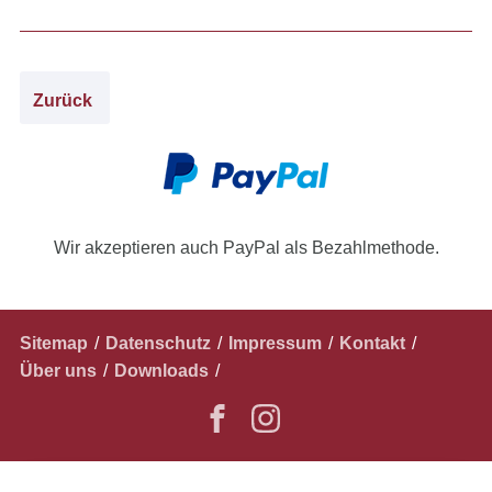
Zurück
Wir akzeptieren auch PayPal als Bezahlmethode.
Navigation
Sitemap
Datenschutz
Impressum
Kontakt
überspringen
Über uns
Downloads