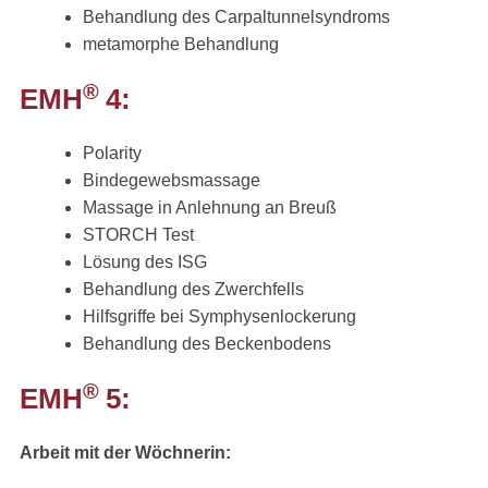
Behandlung des Carpaltunnelsyndroms
metamorphe Behandlung
®
EMH
4:
Polarity
Bindegewebsmassage
Massage in Anlehnung an Breuß
STORCH Test
Lösung des ISG
Behandlung des Zwerchfells
Hilfsgriffe bei Symphysenlockerung
Behandlung des Beckenbodens
®
EMH
5
:
Arbeit mit der Wöchnerin: