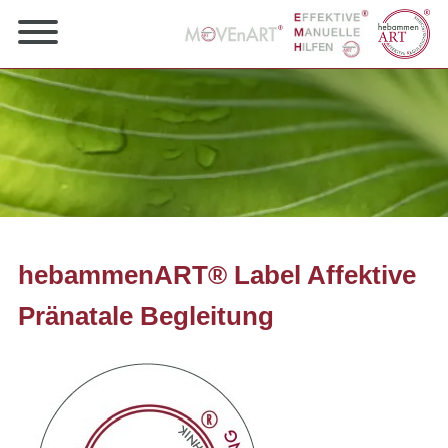
hebammenART® Label Affektive
Pränatale Begleitung