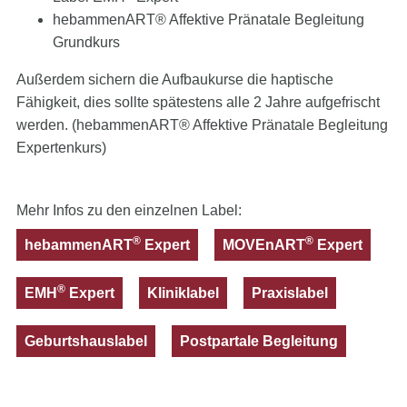
hebammenART® Affektive Pränatale Begleitung
Grundkurs
Außerdem sichern die Aufbaukurse die haptische
Fähigkeit, dies sollte spätestens alle 2 Jahre aufgefrischt
werden. (hebammenART® Affektive Pränatale Begleitung
Expertenkurs)
Mehr Infos zu den einzelnen Label:
®
®
hebammenART
Expert
MOVEnART
Expert
®
EMH
Expert
Kliniklabel
Praxislabel
Geburtshauslabel
Postpartale Begleitung