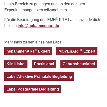
Login-Bereich zu gelangen und an den dortigen
Expertinnenangeboten teilzunehmen.
®
Für die Beantragung des EMH
PRE Labels wende dich
bitte an
info@hebammenart.de
Mehr Infos zu den einzelnen Label:
®
®
hebammenART
Expert
MOVEnART
Expert
Kliniklabel
Praxislabel
Geburtshauslabel
Label Affektive Pränatale Begleitung
Label Postpartale Begleitung