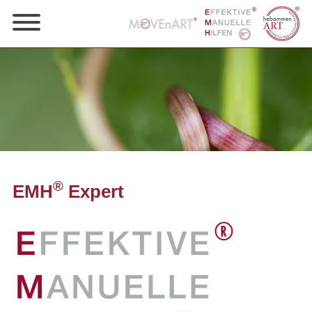
®
EMH
Expert