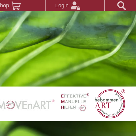
Shop
Login