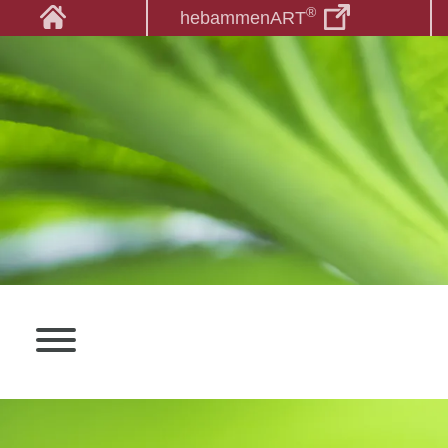
®
hebammenART