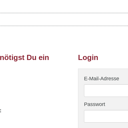
ötigst Du ein
Login
E-Mail-Adresse
Passwort
: