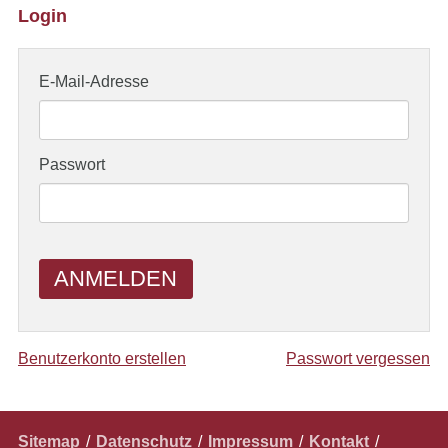
Login
E-Mail-Adresse
Passwort
ANMELDEN
Benutzerkonto erstellen
Passwort vergessen
Navigation
Sitemap
Datenschutz
Impressum
Kontakt