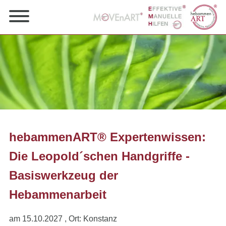
hebammenART® Expertenwissen:
Die Leopold´schen Handgriffe -
Basiswerkzeug der
Hebammenarbeit
am 15.10.2027
, Ort: Konstanz