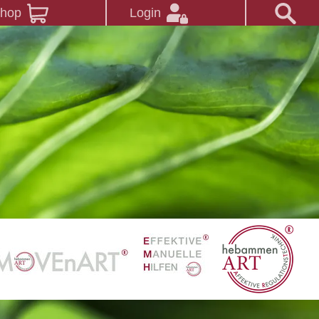
Shop
Login