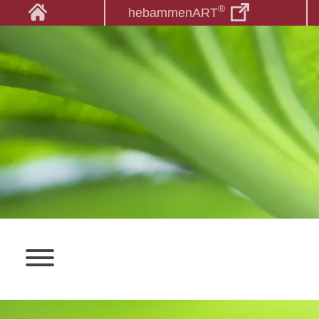
®
hebammenART