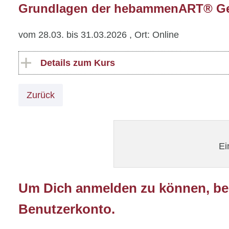
Grundlagen der hebammenART® Ges
vom 28.03. bis 31.03.2026
, Ort: Online
Details zum Kurs
Zurück
Ei
Um Dich anmelden zu können, ben
Benutzerkonto.