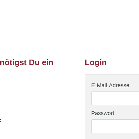
ötigst Du ein
Login
E-Mail-Adresse
Passwort
: