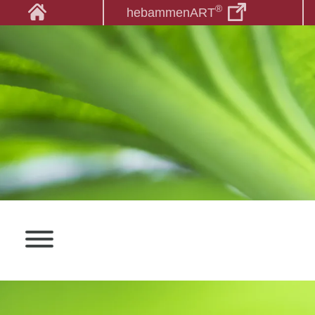
®
hebammenART