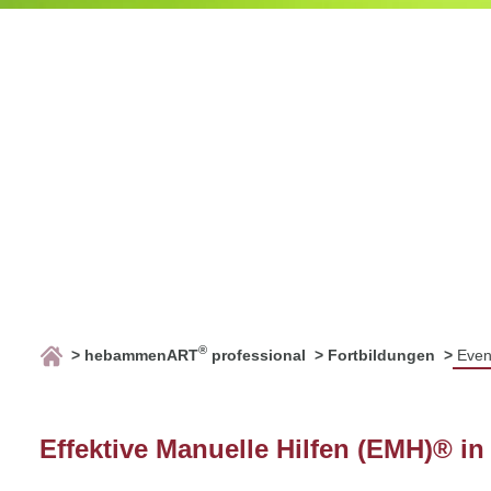
®
hebammenART
professional
Fortbildungen
Even
Effektive Manuelle Hilfen (EMH)® i