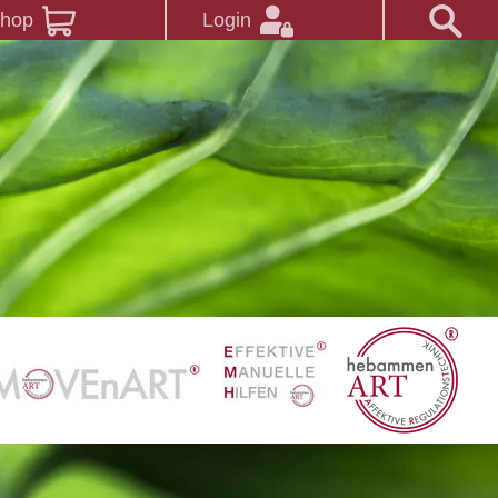
Shop
Login