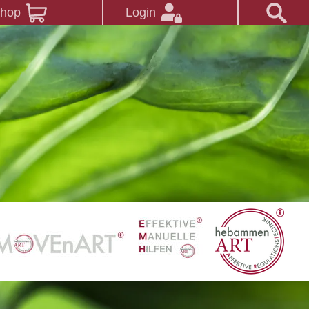
Shop
Login