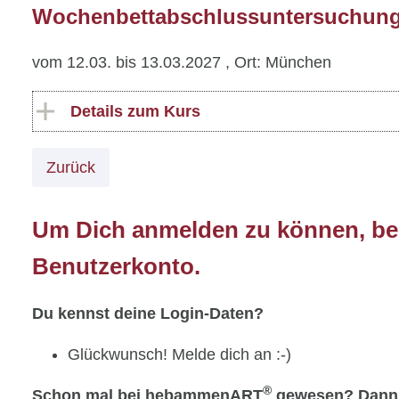
Wochenbettabschlussuntersuchun
vom 12.03. bis 13.03.2027
, Ort: München
Details zum Kurs
Zurück
Um Dich anmelden zu können, ben
Benutzerkonto.
Du kennst deine Login-Daten?
Glückwunsch! Melde dich an :-)
®
Schon mal bei hebammenART
gewesen? Dann