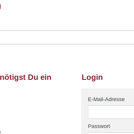
g
ötigst Du ein
Login
E-Mail-Adresse
Passwort
: