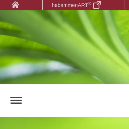
®
hebammenART