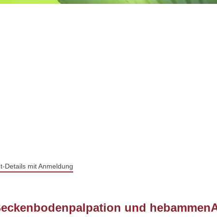
t-Details mit Anmeldung
Beckenbodenpalpation und hebammen