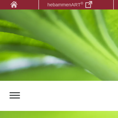
®
hebammenART