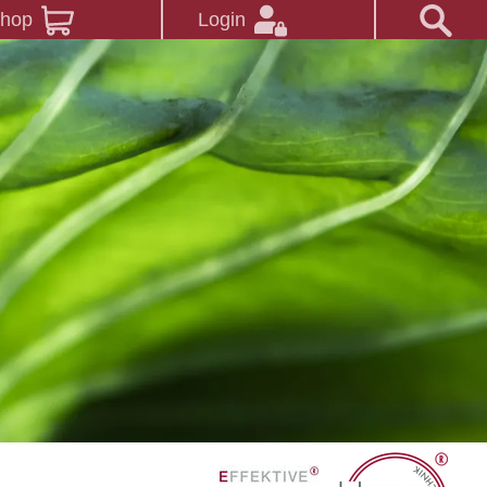
Shop
Login