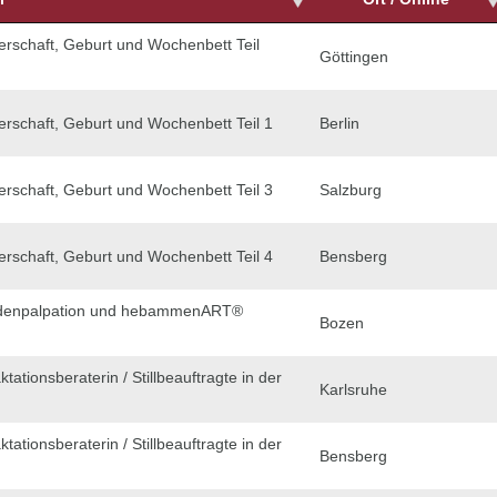
erschaft, Geburt und Wochenbett Teil
Göttingen
erschaft, Geburt und Wochenbett Teil 1
Berlin
erschaft, Geburt und Wochenbett Teil 3
Salzburg
erschaft, Geburt und Wochenbett Teil 4
Bensberg
denpalpation und hebammenART®
Bozen
ktationsberaterin / Stillbeauftragte in der
Karlsruhe
ktationsberaterin / Stillbeauftragte in der
Bensberg