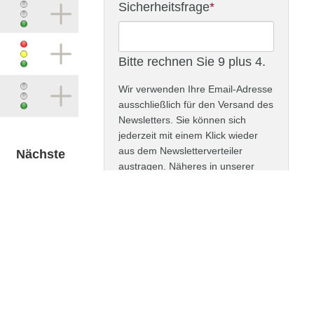
Adresse
Pflichtfeld
Sicherheitsfrage
*
Bitte rechnen Sie 9 plus 4.
Wir verwenden Ihre Email-Adresse
ausschließlich für den Versand des
Newsletters. Sie können sich
jederzeit mit einem Klick wieder
aus dem Newsletterverteiler
Nächste
austragen. Näheres in unserer
Datenschutzerklärung
.
ABONNIEREN