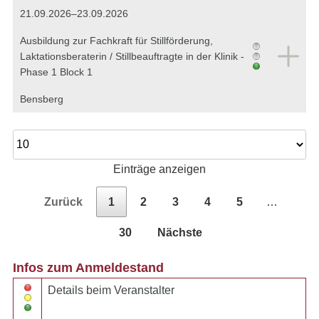
21.09.2026–23.09.2026
Ausbildung zur Fachkraft für Stillförderung,
Laktationsberaterin / Stillbeauftragte in der Klinik -
Phase 1 Block 1
Bensberg
Einträge anzeigen
Zurück
1
2
3
4
5
…
30
Nächste
Infos zum Anmeldestand
Details beim Veranstalter