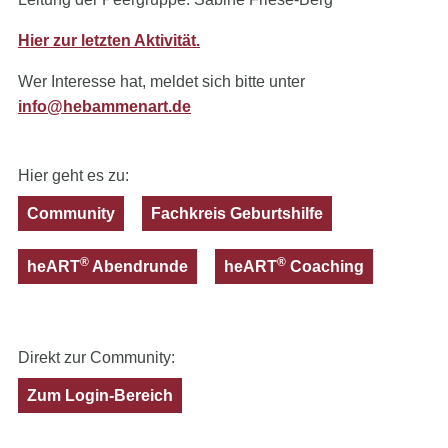
Hier zur letzten Aktivität.
Wer Interesse hat, meldet sich bitte unter
info@hebammenart.de
Hier geht es zu:
Community
Fachkreis Geburtshilfe
®
®
heART
Abendrunde
heART
Coaching
Direkt zur Community:
Zum Login-Bereich