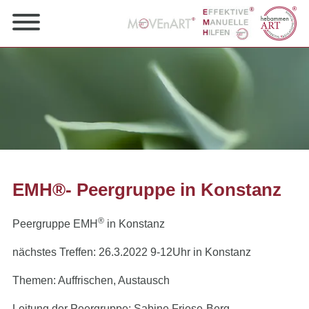
EMH®- Peergruppe in Konstanz
®
Peergruppe EMH
in Konstanz
nächstes Treffen: 26.3.2022 9-12Uhr in Konstanz
Themen: Auffrischen, Austausch
Leitung der Peergruppe: Sabine Friese-Berg