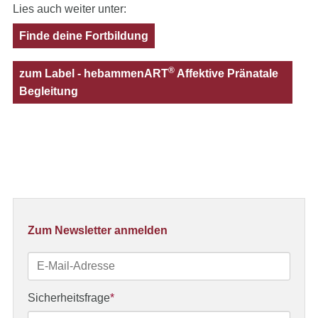
Lies auch weiter unter:
Finde deine Fortbildung
®
zum Label - hebammenART
Affektive Pränatale
Begleitung
Zum Newsletter anmelden
E-
Mail-
Adresse
Pflichtfeld
Sicherheitsfrage
*