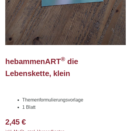
®
hebammenART
die
Lebenskette, klein
Themenformulierungsvorlage
1 Blatt
2,45
€