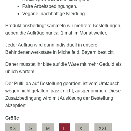
Faire Arbeitsbedingungen.
Vegane, nachhaltige Kleidung.
Produktionsbedingt sammeln wir mehrere Bestellungen,
geben die Aufträge nur ca. 1 mal im Monat weiter.
Jeder Auftrag wird dann individuell in unserer
Behindertenwerkstätte in Michelfeld, Bayern bestickt.
Daher müsstet ihr bitte auf die Ware mit mehr Geduld als
üblich warten!
Der Pulli, da auf Bestellung geordert, ist vom Umtausch
wegen nicht gefallen, passt nicht, ausgenommen. Diese
Zusatzbedingung wird mit Auslösung der Bestellung
akzeptiert.
Pflichtfeld
Größe
XS
S
M
L
XL
XXL