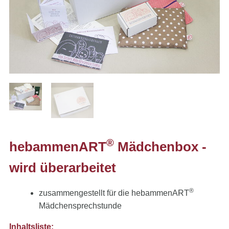
®
hebammenART
Mädchenbox -
wird überarbeitet
®
zusammengestellt für die hebammenART
Mädchensprechstunde
Inhaltsliste: