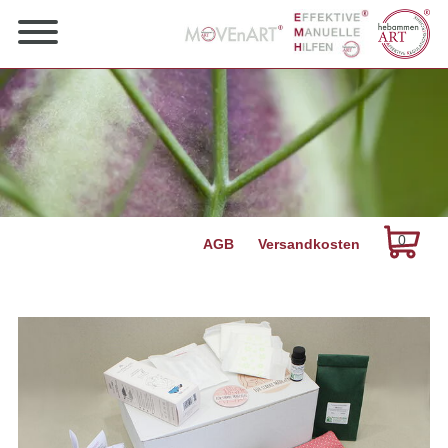
Navigation
0
AGB
Versandkosten
überspringen