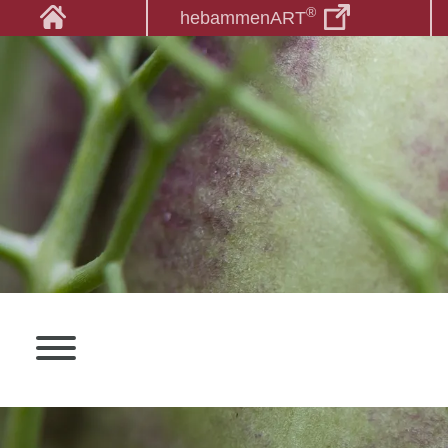
®
hebammenART