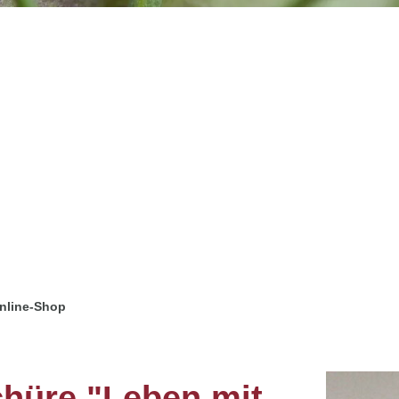
nline-Shop
hüre "Leben mit