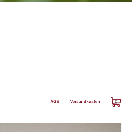
Navigation
AGB
Versandkosten
0
überspringen