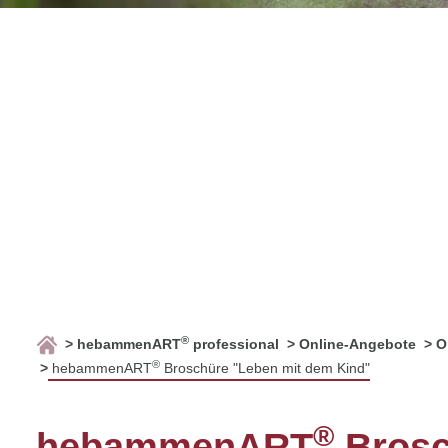
®
hebammenART
professional
Online-Angebote
O
®
hebammenART
Broschüre "Leben mit dem Kind"
®
hebammenART
Brosc