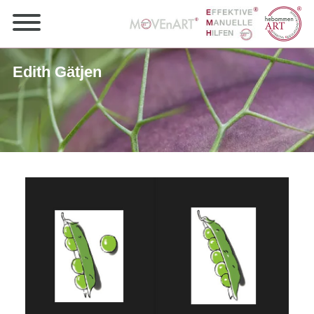
Edith Gätjen